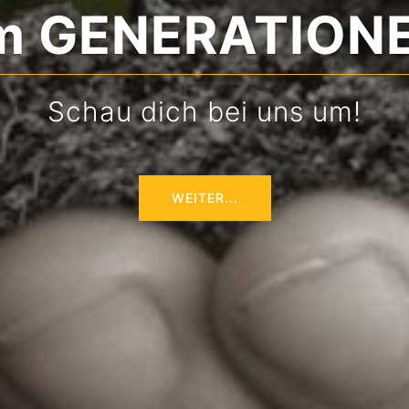
im GENERATIO
Schau dich bei uns um!
WEITER...