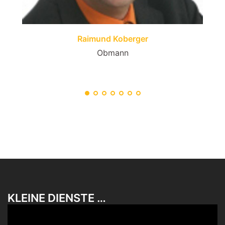
Raimund Koberger
Obmann
KLEINE DIENSTE …