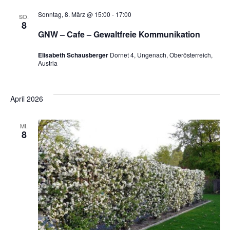
Sonntag, 8. März @ 15:00
-
17:00
SO.
8
GNW – Cafe – Gewaltfreie Kommunikation
Elisabeth Schausberger
Dornet 4, Ungenach, Oberösterreich,
Austria
April 2026
MI.
8