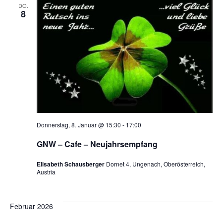
DO.
8
Donnerstag, 8. Januar @ 15:30
-
17:00
GNW – Cafe – Neujahrsempfang
Elisabeth Schausberger
Dornet 4, Ungenach, Oberösterreich,
Austria
Februar 2026