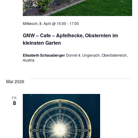
Mittwoch, 8. April @ 15:00
-
17:00
GNW – Cafe – Apfelhecke, Obsternten im
kleinsten Garten
Elisabeth Schausberger
Dornet 4, Ungenach, Oberösterreich,
Austria
Mai 2026
FR.
8