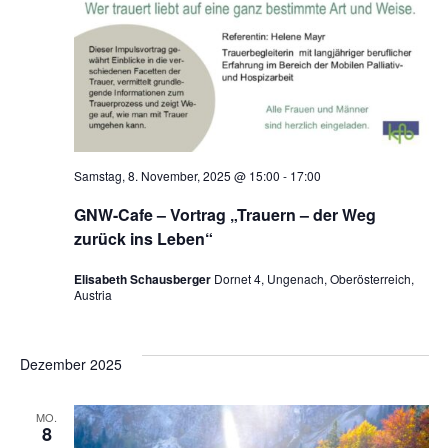
Samstag, 8. November, 2025 @ 15:00
-
17:00
GNW-Cafe – Vortrag „Trauern – der Weg
zurück ins Leben“
Elisabeth Schausberger
Dornet 4, Ungenach, Oberösterreich,
Austria
Dezember 2025
MO.
8