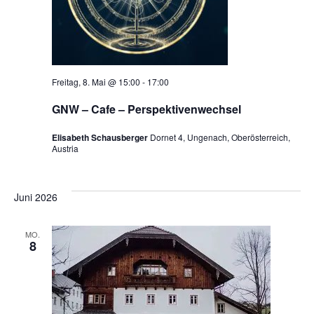
Freitag, 8. Mai @ 15:00
-
17:00
GNW – Cafe – Perspektivenwechsel
Elisabeth Schausberger
Dornet 4, Ungenach, Oberösterreich,
Austria
Juni 2026
MO.
8