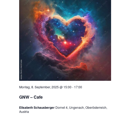
Montag, 8. September, 2025 @ 15:00
-
17:00
GNW – Cafe
Elisabeth Schausberger
Dornet 4, Ungenach, Oberösterreich,
Austria