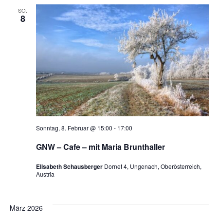
SO.
8
Sonntag, 8. Februar @ 15:00
-
17:00
GNW – Cafe – mit Maria Brunthaller
Elisabeth Schausberger
Dornet 4, Ungenach, Oberösterreich,
Austria
März 2026