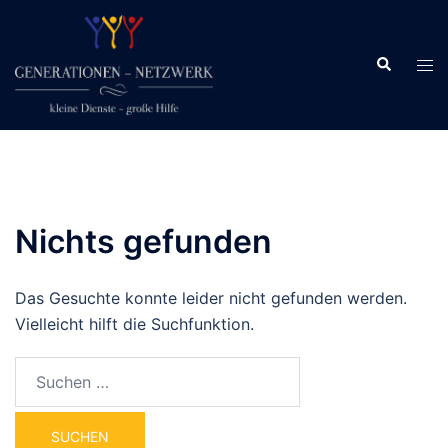
Zum
Inhalt
Suche
springen
Men
ums
Nichts gefunden
Das Gesuchte konnte leider nicht gefunden werden.
Vielleicht hilft die Suchfunktion.
Suchen
nach: