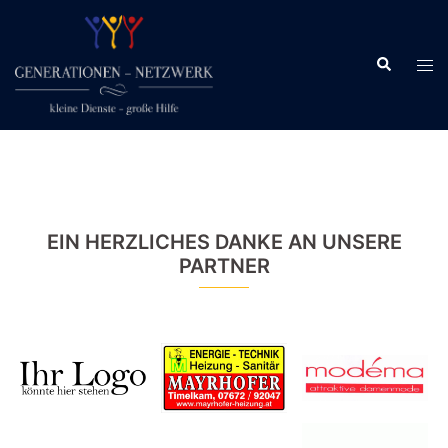
Zum
Inhalt
Suche
springen
Men
ums
EIN HERZLICHES DANKE AN UNSERE
PARTNER