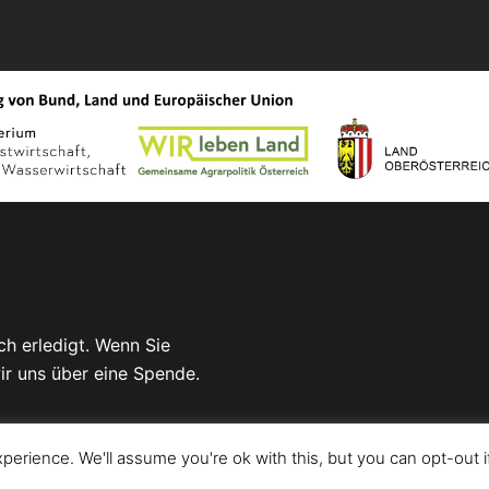
h erledigt. Wenn Sie
ir uns über eine Spende.
äsentiert von
Sydney
erience. We'll assume you're ok with this, but you can opt-out i