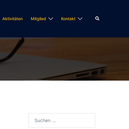
Suche
Aktivitäten
Mitglied
Kontakt
Suchen
nach: