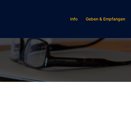
Info
Geben & Empfangen