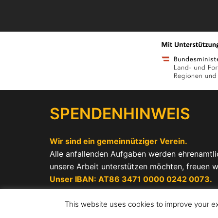
SPENDENHINWEIS
Wir sind ein gemeinnütziger Verein.
Alle anfallenden Aufgaben werden ehrenamtlic
unsere Arbeit unterstützen möchten, freuen w
Unser IBAN: AT86 3471 0000 0242 0073.
© 2026 GENERATIONEN-NETZWERK. Stolz pr
This website uses cookies to improve your exp