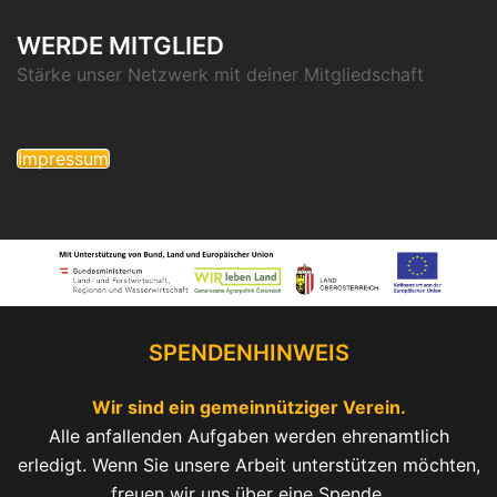
WERDE MITGLIED
Stärke unser Netzwerk mit deiner Mitgliedschaft
Impressum
SPENDENHINWEIS
Wir sind ein gemeinnütziger Verein.
Alle anfallenden Aufgaben werden ehrenamtlich
erledigt. Wenn Sie unsere Arbeit unterstützen möchten,
freuen wir uns über eine Spende.